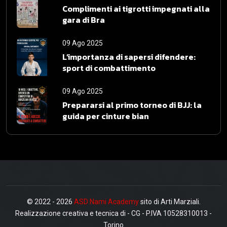
Complimenti ai tigrotti impegnati alla
gara di Bra
09 Ago 2025
L’importanza di sapersi difendere:
sport di combattimento
09 Ago 2025
Prepararsi al primo torneo di BJJ: la
guida per cinture bian
© 2022 - 2026
ASD Nami Academy
sito di Arti Marziali.
Realizzazione creativa e tecnica di - CG - P.IVA 10528310013 -
Torino